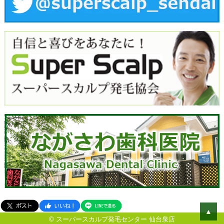
▲
© スーパースカルプ発毛センター 仙台泉店