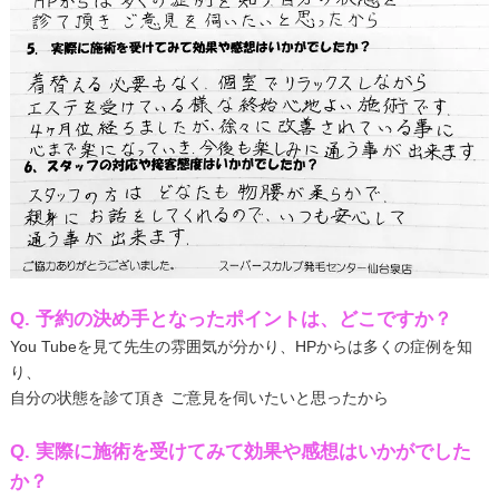
Q. 予約の決め手となったポイントは、どこですか？
You Tubeを見て先生の雰囲気が分かり、HPからは多くの症例を知
り、
自分の状態を診て頂き ご意見を伺いたいと思ったから
Q. 実際に施術を受けてみて効果や感想はいかがでした
か？