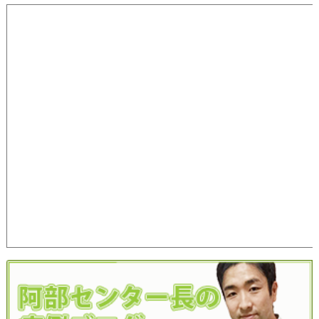
40代女性発毛症例
50代女性発毛症例
60代女性発毛症例
70代女性発毛症例