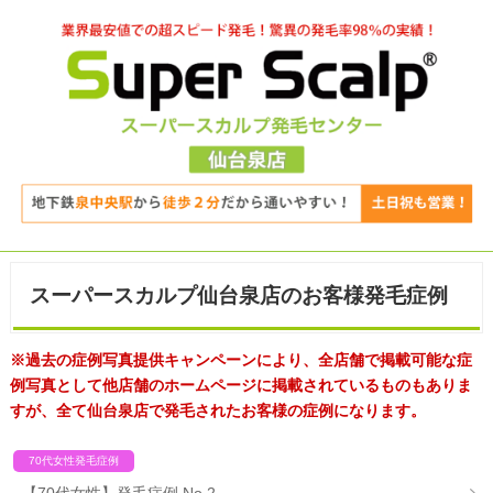
スーパースカルプ仙台泉店のお客様発毛症例
※過去の症例写真提供キャンペーンにより、全店舗で掲載可能な症
例写真として他店舗のホームページに掲載されているものもありま
すが、全て仙台泉店で発毛されたお客様の症例になります。
70代女性発毛症例