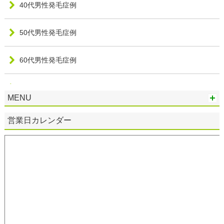
40代男性発毛症例
50代男性発毛症例
60代男性発毛症例
20代女性発毛症例
MENU
30代女性発毛症例
営業日カレンダー
40代女性発毛症例
50代女性発毛症例
60代女性発毛症例