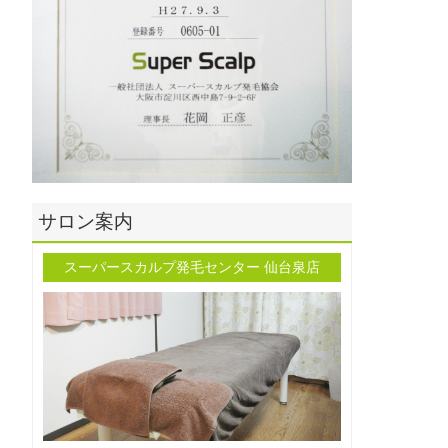
サロン案内
スーパースカルプ発毛センター 仙台泉店