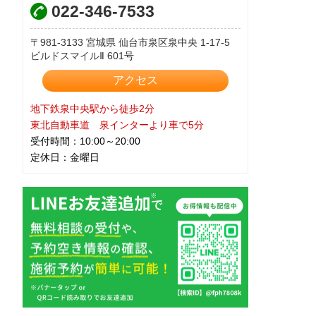
022-346-7533
981-3133
宮城県
仙台市泉区泉中央
1-17-5
ビルドスマイルⅡ 601号
アクセス
地下鉄泉中央駅から徒歩2分
東北自動車道 泉インターより車で5分
受付時間：10:00～20:00
定休日：金曜日