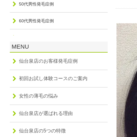
50代男性発毛症例
60代男性発毛症例
20代女性発毛症例
MENU
30代女性発毛症例
仙台泉店のお客様発毛症例
40代女性発毛症例
初回お試し体験コースのご案内
50代女性発毛症例
女性の薄毛の悩み
60代女性発毛症例
仙台泉店が選ばれる理由
70代女性発毛症例
仙台泉店の5つの特徴