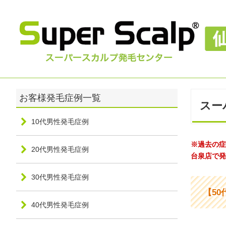
スー
10代男性発毛症例
※過去の症
20代男性発毛症例
台泉店で発
30代男性発毛症例
【50
40代男性発毛症例