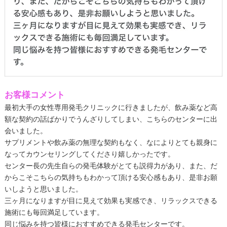
お客様コメント
最初大手の女性専用発毛クリニックに行きましたが、飲み薬など高
額な契約の話ばかりでうんざりしてしまい、こちらのセンターに出
会いました。
サプリメントや飲み薬の無理な契約もなく、なによりとても親身に
なってカウンセリングしてくださり嬉しかったです。
センター長の先生自らの発毛体験がとても説得力があり、また、だ
からこそこちらの気持ちもわかって頂ける安心感もあり、是非お願
いしようと思いました。
三ヶ月になりますが目に見えて効果も実感でき、リラックスできる
施術にも毎回満足しています。
同じ悩みを持つ皆様におすすめできる発毛センターです。